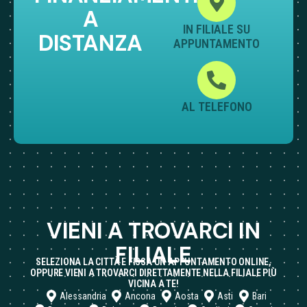
A
IN FILIALE SU
DISTANZA
APPUNTAMENTO
AL TELEFONO
VIENI A TROVARCI IN
FILIALE
SELEZIONA LA CITTÀ E FISSA UN APPUNTAMENTO ONLINE,
OPPURE VIENI A TROVARCI DIRETTAMENTE NELLA FILIALE PIÙ
VICINA A TE!
Alessandria
Ancona
Aosta
Asti
Bari