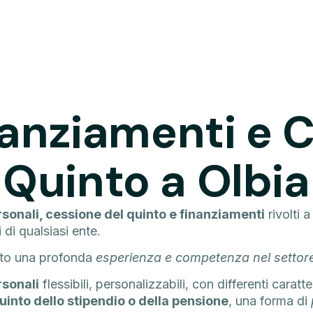
inanziamenti e 
Quinto a Olbia
rsonali, cessione del quinto e finanziamenti
rivolti a
 di qualsiasi ente.
ato una profonda
esperienza e competenza nel settore
rsonali
flessibili, personalizzabili, con differenti carat
quinto dello stipendio o della pensione
, una forma di