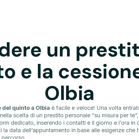
dere un prestit
o e la cessione
Olbia
 del quinto a Olbia
è facile e veloce! Una volta entrat
ella scelta di un prestito personale “su misura per te”
form dedicato, inserendo i contatti e il giorno e l’ora in c
carti la data dell’appuntamento in base alle esigenze ch
o percorso.