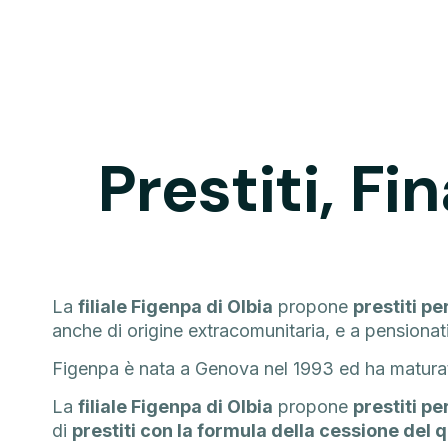
Prestiti, F
La
filiale Figenpa di Olbia
propone
prestiti pe
anche di origine extracomunitaria, e a pensionati
Figenpa è nata a Genova nel 1993 ed ha matur
La
filiale Figenpa di Olbia
propone
prestiti pe
di
prestiti con la formula della cessione del 