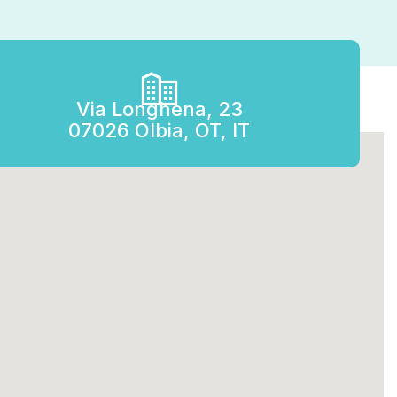
Via Longhena, 23
07026 Olbia, OT, IT