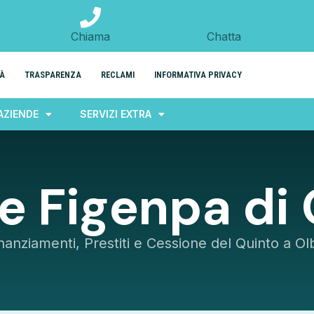
Chiama
Chatta
TÀ
TRASPARENZA
RECLAMI
INFORMATIVA PRIVACY
AZIENDE
SERVIZI EXTRA
le Figenpa di
nanziamenti, Prestiti e Cessione del Quinto a Ol