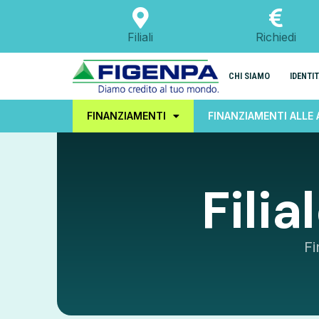
Filiali
Richiedi
CHI SIAMO
IDENTI
FINANZIAMENTI
FINANZIAMENTI ALLE 
Filia
Fi