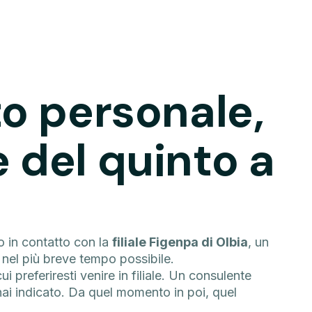
o personale,
 del quinto a
o in contatto con la
filiale Figenpa di Olbia
, un
, nel più breve tempo possibile.
ui preferiresti venire in filiale. Un consulente
e hai indicato. Da quel momento in poi, quel