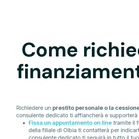
Come richie
finanziament
Richiedere un
prestito personale o la cessione
consulente dedicato ti affiancherà e supporterà n
Fissa un appuntamento on line
tramite il 
della filiale di Olbia ti contatterà per indi
consulente dedicato ti seguirà in tutto il tu