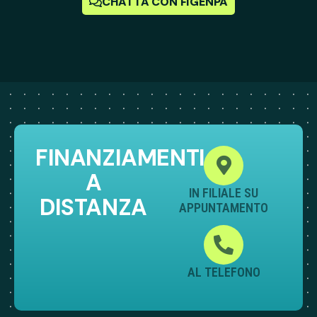
CHATTA CON FIGENPA
FINANZIAMENTI
A
IN FILIALE SU
DISTANZA
APPUNTAMENTO
AL TELEFONO