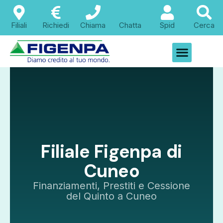
Filiali
Richiedi
Chiama
Chatta
Spid
Cerca
Filiale Figenpa di
Cuneo
Finanziamenti, Prestiti e Cessione
del Quinto a Cuneo