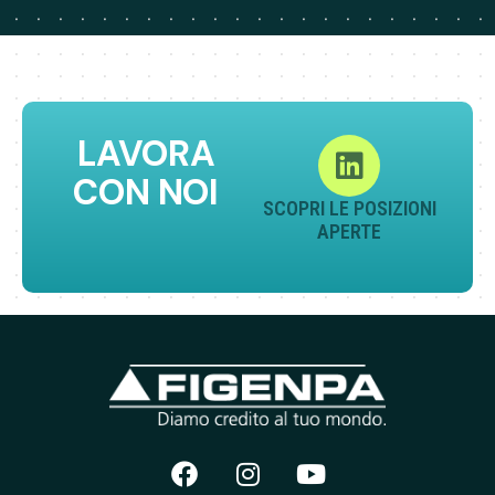
LAVORA
CON NOI
SCOPRI LE POSIZIONI
APERTE