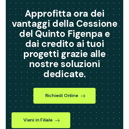
Approfitta ora dei
vantaggi della Cessione
del Quinto Figenpa e
dai credito ai tuoi
progetti grazie alle
nostre soluzioni
dedicate.
Richiedi Online
Vieni in Filiale