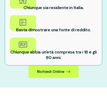
Chiunque sia residente in Italia.
Basta dimostrare una fonte di reddito.
Chiunque abbia un'età compresa tra i 18 e gli
80 anni.
Richiedi Online