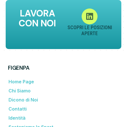
LAVORA
CON NOI
SCOPRI LE POSIZIONI
APERTE
FIGENPA
Home Page
Chi Siamo
Dicono di Noi
Contatti
Identità
Sosteniamo lo Sport