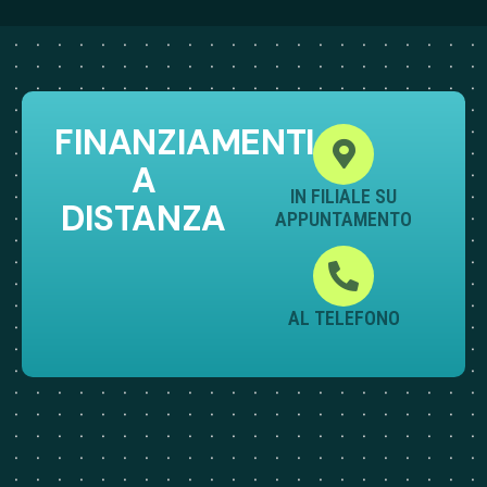
FINANZIAMENTI
A
IN FILIALE SU
DISTANZA
APPUNTAMENTO
AL TELEFONO