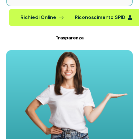
Richiedi Online
Riconoscimento SPID
Trasparenza