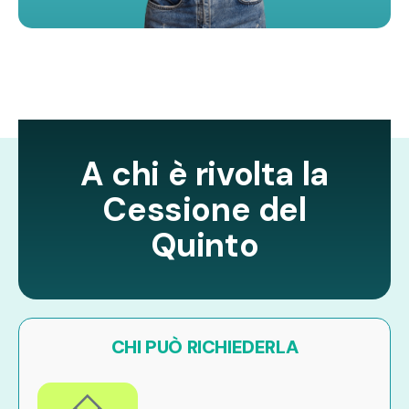
A chi è rivolta la
Cessione del
Quinto
CHI PUÒ RICHIEDERLA