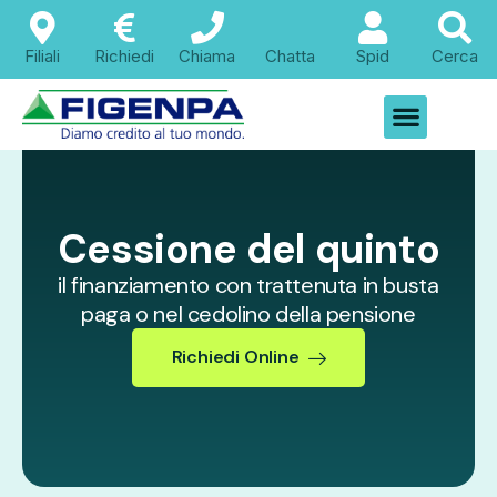
contenuto
Filiali
Richiedi
Chiama
Chatta
Spid
Cerca
Cessione del quinto
il finanziamento con trattenuta in busta
paga o nel cedolino della pensione
Richiedi Online