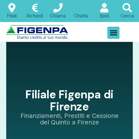
Filiali
Richiedi
Chiama
Chatta
Spid
Cerca
Filiale Figenpa di
Firenze
Finanziamenti, Prestiti e Cessione
del Quinto a Firenze