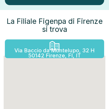
La Filiale Figenpa di Firenze
si trova
Via Baccio da Montelupo, 32 H
50142 Firenze, FI, IT