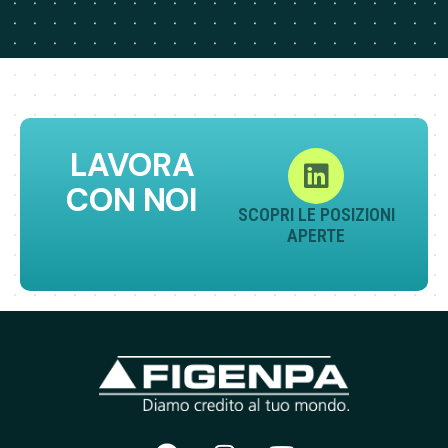
LAVORA
CON NOI
SCOPRI LE POSIZIONI
APERTE