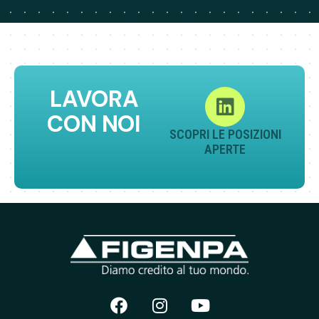
LAVORA
CON NOI
SCOPRI LE POSIZIONI
APERTE