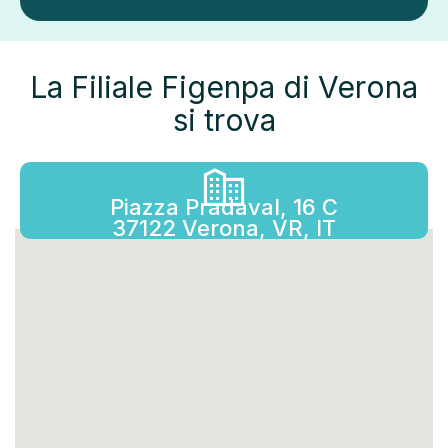
La Filiale Figenpa di Verona
si trova
Piazza Pradaval, 16 C
37122 Verona, VR, IT