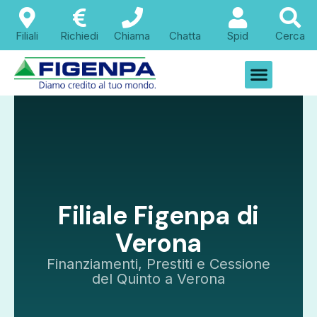
Filiali
Richiedi
Chiama
Chatta
Spid
Cerca
Filiale Figenpa di
Verona
Finanziamenti, Prestiti e Cessione
del Quinto a Verona