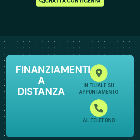
CHATTA CON FIGENPA
FINANZIAMENTI
A
IN FILIALE SU
DISTANZA
APPUNTAMENTO
AL TELEFONO