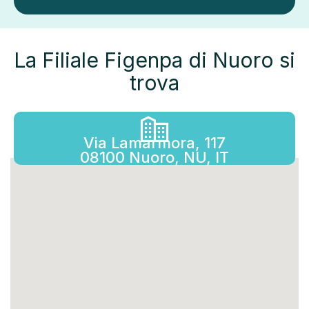
La Filiale Figenpa di Nuoro si
trova
Via Lamarmora, 117
08100 Nuoro, NU, IT