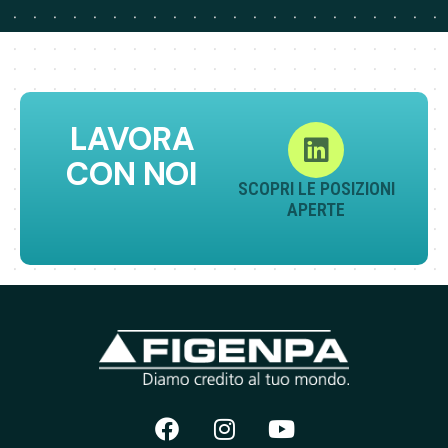
LAVORA
CON NOI
SCOPRI LE POSIZIONI
APERTE