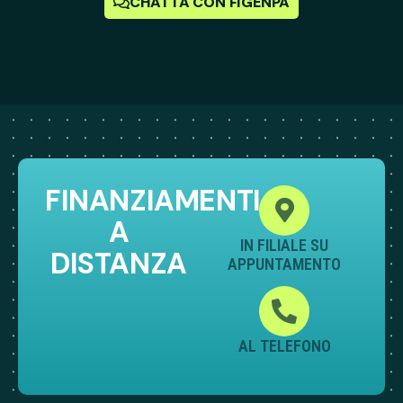
CHATTA CON FIGENPA
FINANZIAMENTI
A
IN FILIALE SU
DISTANZA
APPUNTAMENTO
AL TELEFONO