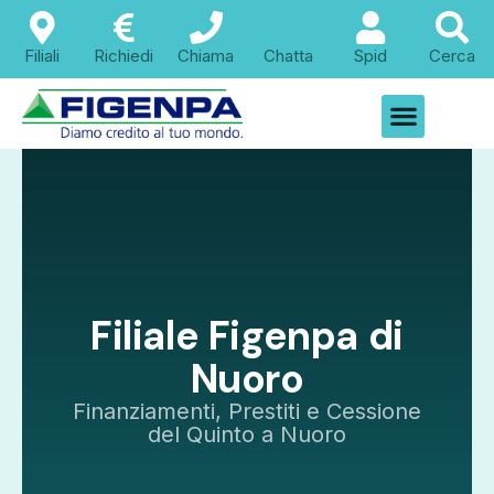
Filiali
Richiedi
Chiama
Chatta
Spid
Cerca
Filiale Figenpa di
Nuoro
Finanziamenti, Prestiti e Cessione
del Quinto a Nuoro