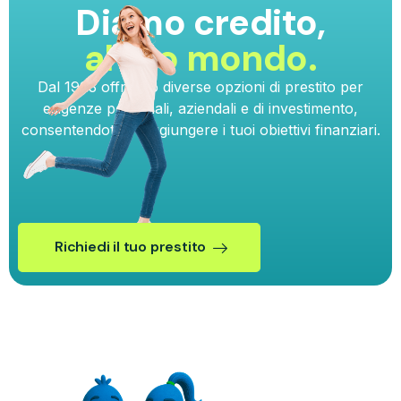
Diamo credito,
al tuo mondo.
Dal 1993 offriamo diverse opzioni di prestito per
esigenze personali, aziendali e di investimento,
consentendoti di raggiungere i tuoi obiettivi finanziari.
Richiedi il tuo prestito