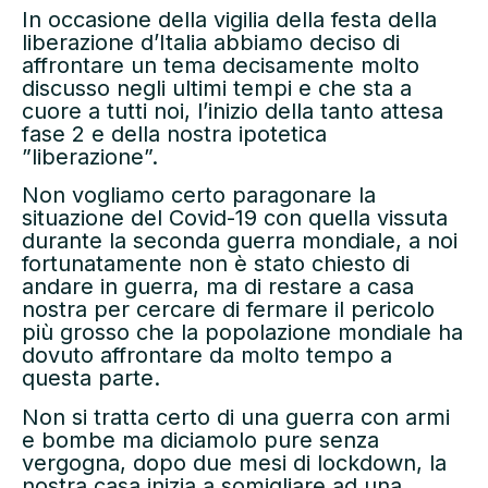
In occasione della vigilia della festa della
liberazione d’Italia abbiamo deciso di
affrontare un tema decisamente molto
discusso negli ultimi tempi e che sta a
cuore a tutti noi, l’inizio della tanto attesa
fase 2 e della nostra ipotetica
”liberazione”.
Non vogliamo certo paragonare la
situazione del Covid-19 con quella vissuta
durante la seconda guerra mondiale, a noi
fortunatamente non è stato chiesto di
andare in guerra, ma di restare a casa
nostra per cercare di fermare il pericolo
più grosso che la popolazione mondiale ha
dovuto affrontare da molto tempo a
questa parte.
Non si tratta certo di una guerra con armi
e bombe ma diciamolo pure senza
vergogna, dopo due mesi di lockdown, la
nostra casa inizia a somigliare ad una