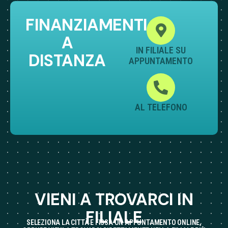
FINANZIAMENTI
A
IN FILIALE SU
DISTANZA
APPUNTAMENTO
AL TELEFONO
VIENI A TROVARCI IN
FILIALE
SELEZIONA LA CITTÀ E FISSA UN APPUNTAMENTO ONLINE,