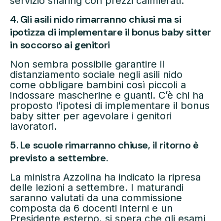
servizio sharing con prezzi calmierati.
4. Gli asili nido rimarranno chiusi ma si
ipotizza di implementare il bonus baby sitter
in soccorso ai genitori
Non sembra possibile garantire il
distanziamento sociale negli asili nido
come obbligare bambini così piccoli a
indossare mascherine e guanti. C’è chi ha
proposto l’ipotesi di implementare il bonus
baby sitter per agevolare i genitori
lavoratori.
5. Le scuole rimarranno chiuse, il ritorno è
previsto a settembre.
La ministra Azzolina ha indicato la ripresa
delle lezioni a settembre. I maturandi
saranno valutati da una commissione
composta da 6 docenti interni e un
Presidente esterno, si spera che gli esami