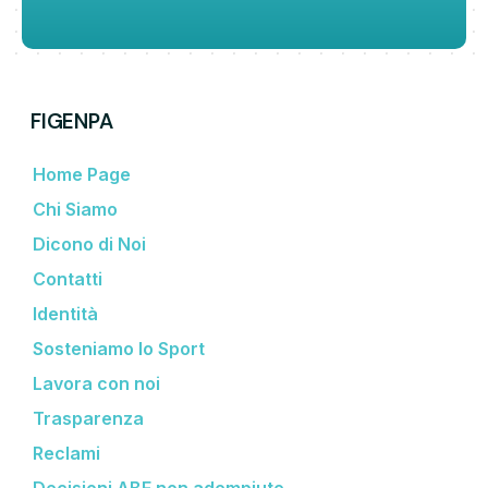
FIGENPA
Home Page
Chi Siamo
Dicono di Noi
Contatti
Identità
Sosteniamo lo Sport
Lavora con noi
Trasparenza
Reclami
Decisioni ABF non adempiute