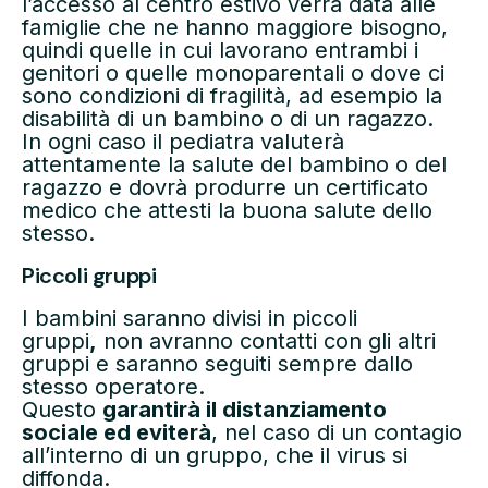
l’accesso al centro estivo verrà data alle
famiglie che ne hanno maggiore bisogno,
quindi quelle in cui lavorano entrambi i
genitori o quelle monoparentali o dove ci
sono condizioni di fragilità, ad esempio la
disabilità di un bambino o di un ragazzo.
In ogni caso il pediatra valuterà
attentamente la salute del bambino o del
ragazzo e dovrà produrre un certificato
medico che attesti la buona salute dello
stesso.
Piccoli gruppi
I bambini saranno divisi in piccoli
gruppi
,
non avranno contatti con gli altri
gruppi e saranno seguiti sempre dallo
stesso operatore.
Questo
garantirà il distanziamento
sociale ed eviterà
, nel caso di un contagio
all’interno di un gruppo, che il virus si
diffonda.