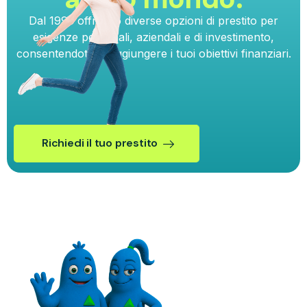
Dal 1993 offriamo diverse opzioni di prestito per
esigenze personali, aziendali e di investimento,
consentendoti di raggiungere i tuoi obiettivi finanziari.
Richiedi il tuo prestito