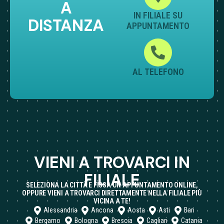
A
IN FILIALE SU
DISTANZA
APPUNTAMENTO
AL TELEFONO
VIENI A TROVARCI IN
FILIALE
SELEZIONA LA CITTÀ E FISSA UN APPUNTAMENTO ONLINE,
OPPURE VIENI A TROVARCI DIRETTAMENTE NELLA FILIALE PIÙ
VICINA A TE!
Alessandria
Ancona
Aosta
Asti
Bari
Bergamo
Bologna
Brescia
Cagliari
Catania