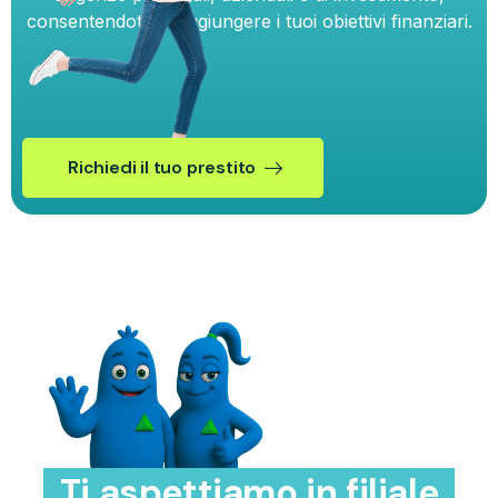
consentendoti di raggiungere i tuoi obiettivi finanziari.
Richiedi il tuo prestito
Ti aspettiamo in filiale