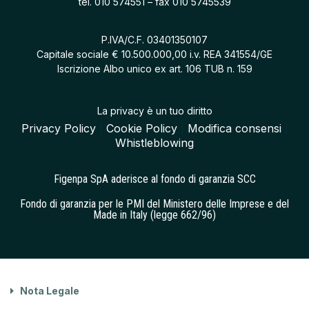
tel.
010 574551
– fax 010 5745539
P.IVA/C.F. 03401350107
Capitale sociale € 10.500.000,00 i.v. REA 341554/GE
Iscrizione Albo unico ex art. 106 TUB n. 159
La privacy è un tuo diritto
Privacy Policy
|
Cookie Policy
|
Modifica consensi
|
Whistleblowing
Figenpa SpA aderisce al fondo di garanzia SCC
Fondo di garanzia per le PMI del Ministero delle Imprese e del
Made in Italy (legge 662/96)
Nota Legale