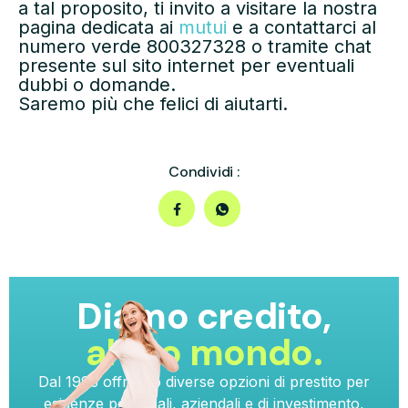
a tal proposito, ti invito a visitare la nostra
pagina dedicata ai
mutui
e a contattarci al
numero verde 800327328 o tramite chat
presente sul sito internet per eventuali
dubbi o domande.
Saremo più che felici di aiutarti.
Condividi :
Diamo credito,
al tuo mondo.
Dal 1993 offriamo diverse opzioni di prestito per
esigenze personali, aziendali e di investimento,