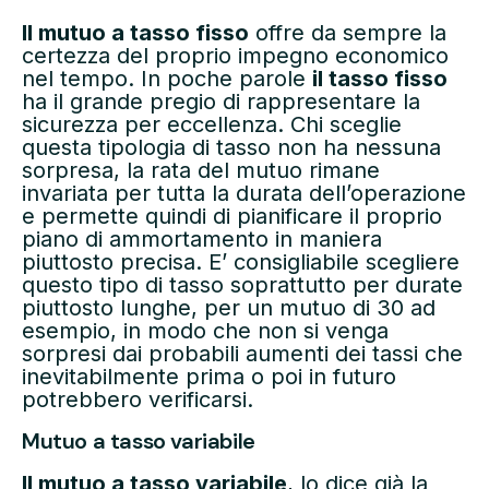
Il mutuo a tasso fisso
offre da sempre la
certezza del proprio impegno economico
nel tempo. In poche parole
il tasso fisso
ha il grande pregio di rappresentare la
sicurezza per eccellenza. Chi sceglie
questa tipologia di tasso non ha nessuna
sorpresa, la rata del mutuo rimane
invariata per tutta la durata dell’operazione
e permette quindi di pianificare il proprio
piano di ammortamento in maniera
piuttosto precisa. E’ consigliabile scegliere
questo tipo di tasso soprattutto per durate
piuttosto lunghe, per un mutuo di 30 ad
esempio, in modo che non si venga
sorpresi dai probabili aumenti dei tassi che
inevitabilmente prima o poi in futuro
potrebbero verificarsi.
Mutuo a tasso variabile
Il mutuo a tasso variabile
, lo dice già la