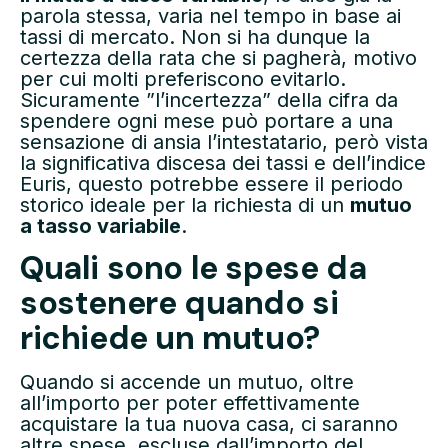
parola stessa, varia nel tempo in base ai
tassi di mercato. Non si ha dunque la
certezza della rata che si pagherà, motivo
per cui molti preferiscono evitarlo.
Sicuramente ”l’incertezza” della cifra da
spendere ogni mese può portare a una
sensazione di ansia l’intestatario, però vista
la significativa discesa dei tassi e dell’indice
Euris, questo potrebbe essere il periodo
storico ideale per la richiesta di un
mutuo
a tasso variabile
.
Quali sono le spese da
sostenere quando si
richiede un mutuo?
Quando si accende un mutuo, oltre
all’importo per poter effettivamente
acquistare la tua nuova casa, ci saranno
altre spese, escluse dall’importo del