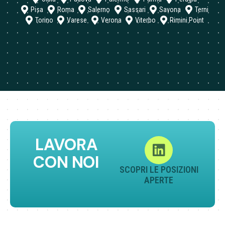
Pisa
Roma
Salerno
Sassari
Savona
Terni
Torino
Varese
Verona
Viterbo
Rimini Point
LAVORA
CON NOI
SCOPRI LE POSIZIONI
APERTE