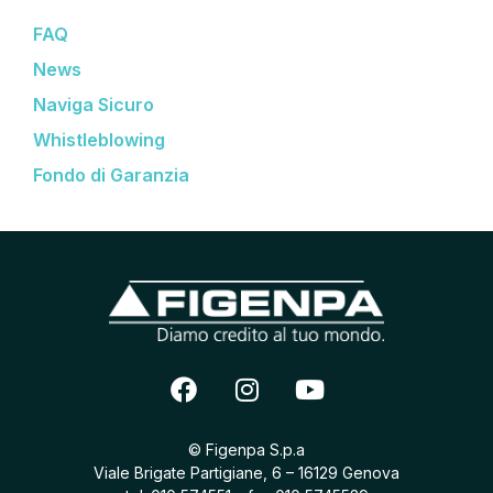
FAQ
News
Naviga Sicuro
Whistleblowing
Fondo di Garanzia
© Figenpa S.p.a
Viale Brigate Partigiane, 6 – 16129 Genova